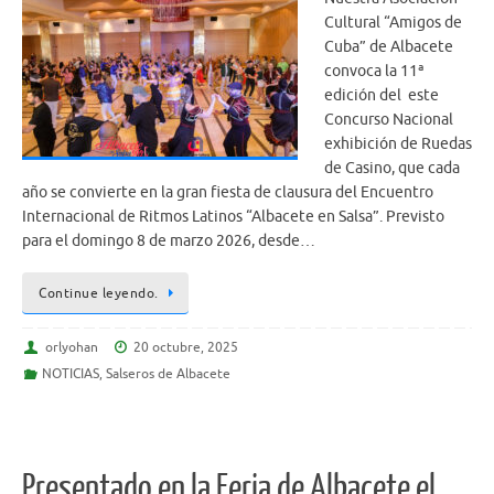
Cultural “Amigos de
Cuba” de Albacete
convoca la 11ª
edición del este
Concurso Nacional
exhibición de Ruedas
de Casino, que cada
año se convierte en la gran fiesta de clausura del Encuentro
Internacional de Ritmos Latinos “Albacete en Salsa”. Previsto
para el domingo 8 de marzo 2026, desde…
Continue leyendo.
orlyohan
20 octubre, 2025
NOTICIAS
,
Salseros de Albacete
Presentado en la Feria de Albacete el