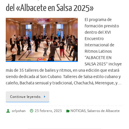
del «Albacete en Salsa 2025»
El programa de
formación previsto
dentro del XVI
Encuentro
Internacional de
Ritmos Latinos
“ALBACETE EN
SALSA 2025” incluye
más de 35 talleres de bailes y ritmos, en una edición que estará
siendo dedicada al Son Cubano. Talleres de Salsa estilo cubano y
caleño, Bachata sensual y tradicional, Chachachá, Merengue, y…
Continue leyendo.
orlyohan
25 febrero, 2025
NOTICIAS
,
Salseros de Albacete