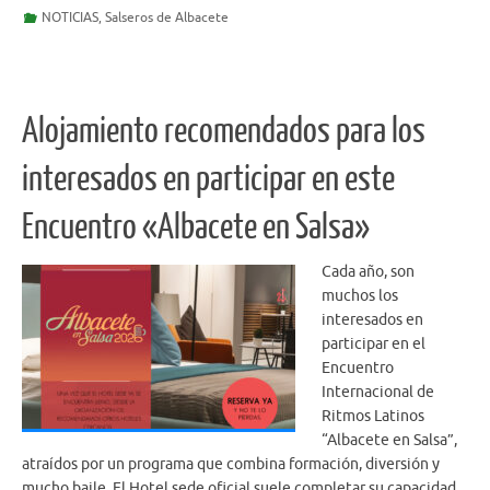
NOTICIAS
,
Salseros de Albacete
Alojamiento recomendados para los
interesados en participar en este
Encuentro «Albacete en Salsa»
Cada año, son
muchos los
interesados en
participar en el
Encuentro
Internacional de
Ritmos Latinos
“Albacete en Salsa”,
atraídos por un programa que combina formación, diversión y
mucho baile. El Hotel sede oficial suele completar su capacidad