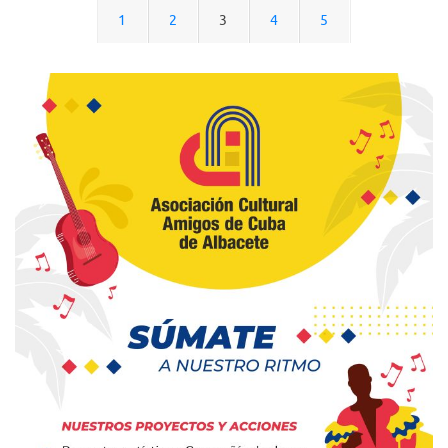
1
2
3
4
5