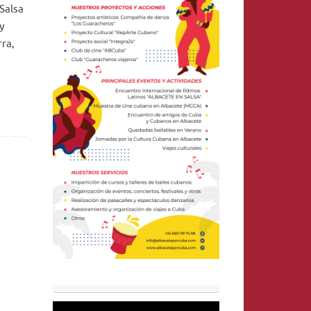
 Salsa
y
rra,