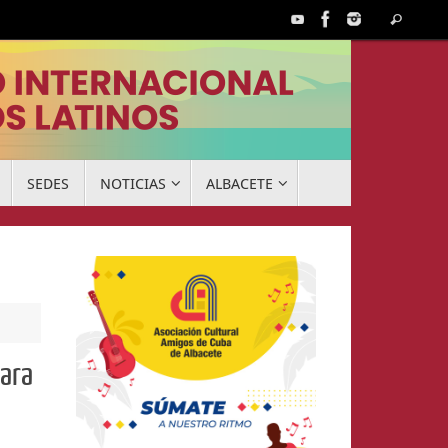
Búsq
Buscar
para:
SEDES
NOTICIAS
ALBACETE
para