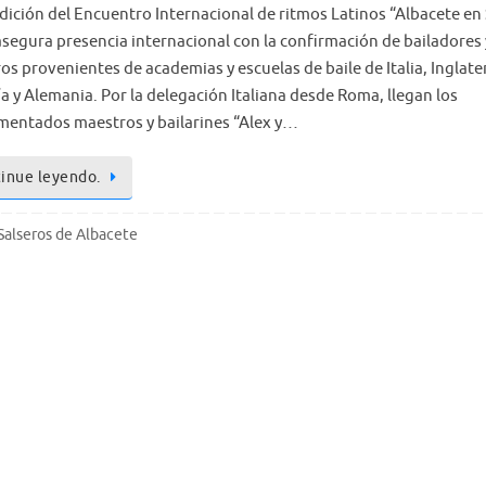
edición del Encuentro Internacional de ritmos Latinos “Albacete en
asegura presencia internacional con la confirmación de bailadores 
s provenientes de academias y escuelas de baile de Italia, Inglate
a y Alemania. Por la delegación Italiana desde Roma, llegan los
mentados maestros y bailarines “Alex y…
inue leyendo.
Salseros de Albacete