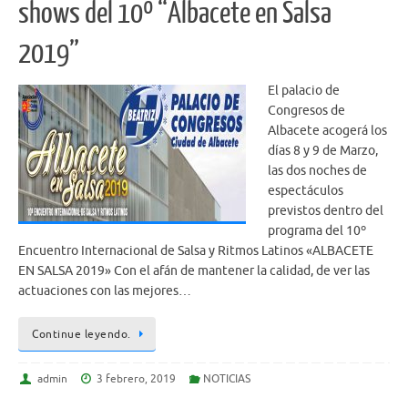
shows del 10º “Albacete en Salsa
2019”
El palacio de
Congresos de
Albacete acogerá los
días 8 y 9 de Marzo,
las dos noches de
espectáculos
previstos dentro del
programa del 10º
Encuentro Internacional de Salsa y Ritmos Latinos «ALBACETE
EN SALSA 2019» Con el afán de mantener la calidad, de ver las
actuaciones con las mejores…
Continue leyendo.
admin
3 febrero, 2019
NOTICIAS