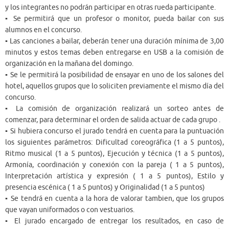
y los integrantes no podrán participar en otras rueda participante.
▪ Se permitirá que un profesor o monitor, pueda bailar con sus
alumnos en el concurso.
▪ Las canciones a bailar, deberán tener una duración mínima de 3,00
minutos y estos temas deben entregarse en USB a la comisión de
organización en la mañana del domingo.
▪ Se le permitirá la posibilidad de ensayar en uno de los salones del
hotel, aquellos grupos que lo soliciten previamente el mismo día del
concurso.
▪ La comisión de organización realizará un sorteo antes de
comenzar, para determinar el orden de salida actuar de cada grupo .
▪ Si hubiera concurso el jurado tendrá en cuenta para la puntuación
los siguientes parámetros: Dificultad coreográfica (1 a 5 puntos),
Ritmo musical (1 a 5 puntos), Ejecución y técnica (1 a 5 puntos),
Armonía, coordinación y conexión con la pareja ( 1 a 5 puntos),
Interpretación artística y expresión ( 1 a 5 puntos), Estilo y
presencia escénica ( 1 a 5 puntos) y Originalidad (1 a 5 puntos)
▪ Se tendrá en cuenta a la hora de valorar tambien, que los grupos
que vayan uniformados o con vestuarios.
▪ El jurado encargado de entregar los resultados, en caso de