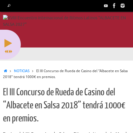
Saltar
Búsqueda
Buscar
al
para:
contenido
Inicio
NOTICIAS
El III Concurso de Rueda de Casino del “Albacete en Salsa
2018” tendrá 1000€ en premios.
El III Concurso de Rueda de Casino del
“Albacete en Salsa 2018” tendrá 1000€
en premios.