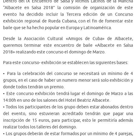
Dentro del IX Encuentro de Salsa y Ritmos Latinos de la Mancha
“Albacete en Salsa 2018” la comisión de organización de este
evento ha decidido incluir la Tercera edición de un Concurso
exhibición regional de Rueda Cubana, con el fin de fomentar este
baile que se ha hecho popular en Europa y Latinoamérica.
Desde la Asociación Cultural «Amigos de Cuba» de Albacete,
queremos terminar este encuentro de baile «Albacete en Salsa
2018» realizando este concurso el domingo de Marzo.
Para este concurso- exhibición se establecen las siguientes bases:
▪ Para la celebración del concurso se necesitará un mínimo de 4
grupos, en el caso de haber un numero menor será solo exhibición y
donde todos tendrán un premio.
▪ Este concurso exhibición tendrá lugar el domingo de Marzo a las
14:00h en uno de los salones del Hotel Beatriz Albacete.
▪ Todos los participantes de los grupo deben estar abonados dentro
del evento, sino estuvieran acreditado tendrán que pagar una
inscripción de 15 euros, para participar, esto le permitiría además
realizar todos los talleres del domingo.
▪ Los grupos deberán de estar formados por un mínimo de 4 parejas,