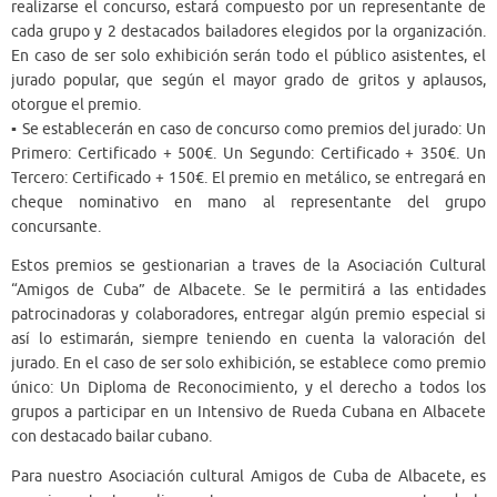
realizarse el concurso, estará compuesto por un representante de
cada grupo y 2 destacados bailadores elegidos por la organización.
En caso de ser solo exhibición serán todo el público asistentes, el
jurado popular, que según el mayor grado de gritos y aplausos,
otorgue el premio.
▪ Se establecerán en caso de concurso como premios del jurado: Un
Primero: Certificado + 500€. Un Segundo: Certificado + 350€. Un
Tercero: Certificado + 150€. El premio en metálico, se entregará en
cheque nominativo en mano al representante del grupo
concursante.
Estos premios se gestionarian a traves de la Asociación Cultural
“Amigos de Cuba” de Albacete. Se le permitirá a las entidades
patrocinadoras y colaboradores, entregar algún premio especial si
así lo estimarán, siempre teniendo en cuenta la valoración del
jurado. En el caso de ser solo exhibición, se establece como premio
único: Un Diploma de Reconocimiento, y el derecho a todos los
grupos a participar en un Intensivo de Rueda Cubana en Albacete
con destacado bailar cubano.
Para nuestro Asociación cultural Amigos de Cuba de Albacete, es