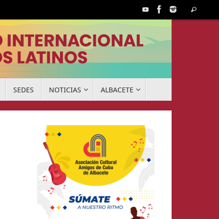
Búsq
Buscar
para:
SEDES
NOTICIAS
ALBACETE