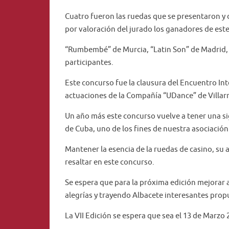
Cuatro fueron las ruedas que se presentaron y 
por valoración del jurado los ganadores de est
“Rumbembé” de Murcia, “Latin Son” de Madrid, 
participantes.
Este concurso fue la clausura del Encuentro In
actuaciones de la Compañía “UDance” de Villar
Un año más este concurso vuelve a tener una sig
de Cuba, uno de los fines de nuestra asociación
Mantener la esencia de la ruedas de casino, su 
resaltar en este concurso.
Se espera que para la próxima edición mejorar
alegrías y trayendo Albacete interesantes prop
La VII Edición se espera que sea el 13 de Marz