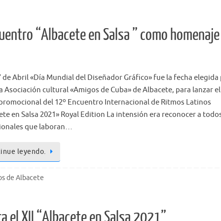
ncuentro “Albacete en Salsa ” como homenaje 
 de Abril «Día Mundial del Diseñador Gráfico» fue la fecha elegida
a Asociación cultural «Amigos de Cuba» de Albacete, para lanzar el
 promocional del 12º Encuentro Internacional de Ritmos Latinos
ete en Salsa 2021» Royal Edition La intensión era reconocer a todos
ionales que laboran…
inue leyendo.
os de Albacete
a el XII “Albacete en Salsa 2021”