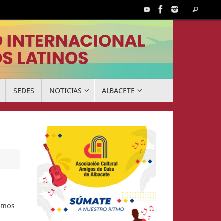
Búsq
Buscar
para:
SEDES
NOTICIAS
ALBACETE
itmos