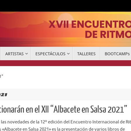
ARTISTAS
ESPECTÁCULOS
TALLERES
BOOTCAMPs
1"
021
cionarán en el XII “Albacete en Salsa 2021”
 las novedades de la 12º edición del Encuentro Internacional de R
 «Albacete en Salsa 2021» es la presentación de varios libros de