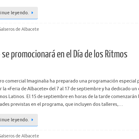
inue leyendo.
Salseros de Albacete
 se promocionará en el Día de los Ritmos
tro comercial Imaginalia ha preparado una programación especial 
r la «Feria de Albacete» del 7 al 17 de septiembre y ha dedicado un 
tmos Latinos. El 15 de septiembre en horas de la tarde comenzarán 
dades previstas en el programa, que incluyen dos talleres,…
inue leyendo.
Salseros de Albacete