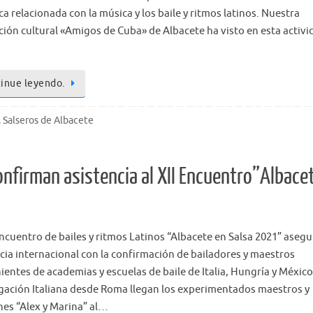
a relacionada con la música y los baile y ritmos latinos. Nuestra
ción cultural «Amigos de Cuba» de Albacete ha visto en esta activi
inue leyendo.
,
Salseros de Albacete
confirman asistencia al XII Encuentro”Albace
Encuentro de bailes y ritmos Latinos “Albacete en Salsa 2021” asegu
cia internacional con la confirmación de bailadores y maestros
ientes de academias y escuelas de baile de Italia, Hungría y México
egación Italiana desde Roma llegan los experimentados maestros y
ines “Alex y Marina” al…