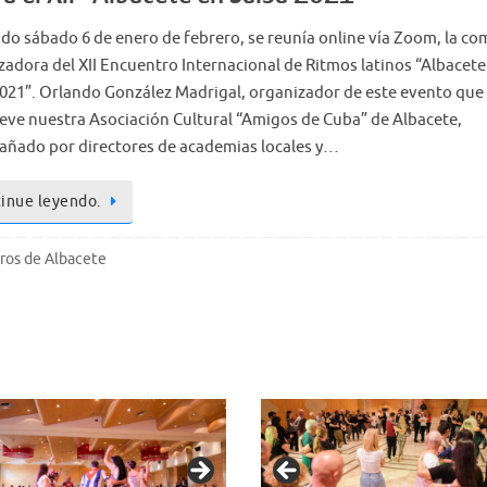
ado sábado 6 de enero de febrero, se reunía online vía Zoom, la co
zadora del XII Encuentro Internacional de Ritmos latinos “Albacete
2021”. Orlando González Madrigal, organizador de este evento que
ve nuestra Asociación Cultural “Amigos de Cuba” de Albacete,
ñado por directores de academias locales y…
inue leyendo.
eros de Albacete