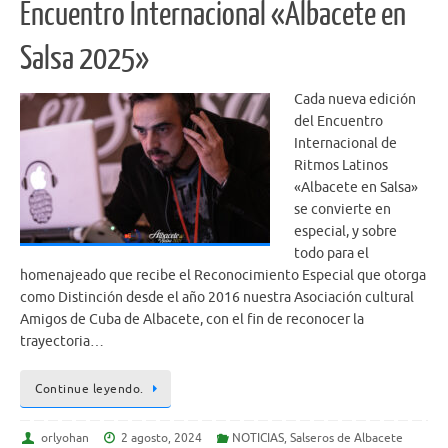
Encuentro Internacional «Albacete en
Salsa 2025»
Cada nueva edición
del Encuentro
Internacional de
Ritmos Latinos
«Albacete en Salsa»
se convierte en
especial, y sobre
todo para el
homenajeado que recibe el Reconocimiento Especial que otorga
como Distinción desde el año 2016 nuestra Asociación cultural
Amigos de Cuba de Albacete, con el fin de reconocer la
trayectoria…
Continue leyendo.
orlyohan
2 agosto, 2024
NOTICIAS
,
Salseros de Albacete